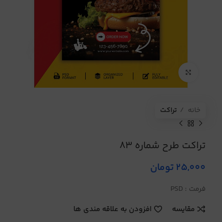
برای بزرگنمایی کلیک کنید
خانه
تراکت
تراکت طرح شماره 83
25,000
تومان
فرمت : PSD
مقایسه
افزودن به علاقه مندی ها