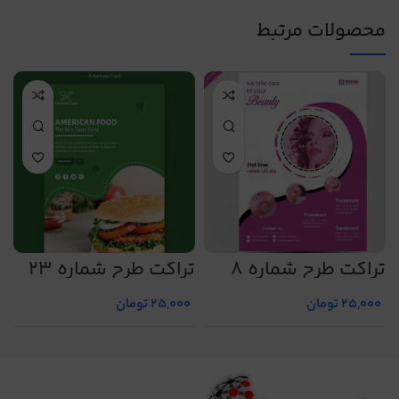
محصولات مرتبط
تراکت طرح شماره 8
تراکت طرح شماره 23
ت
25,000
تومان
25,000
تومان