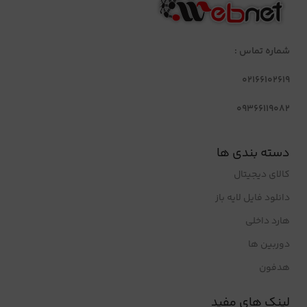
شماره تماس :
02166102619
09366119082
دسته بندی ها
کالای دیجیتال
دانلود فایل لایه باز
هارد داخلی
دوربین ها
هدفون
لینک های مفید