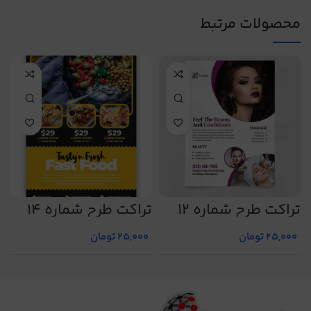
محصولات مرتبط
تراکت طرح شماره 12
تراکت طرح شماره 14
ت
25,000
تومان
25,000
تومان