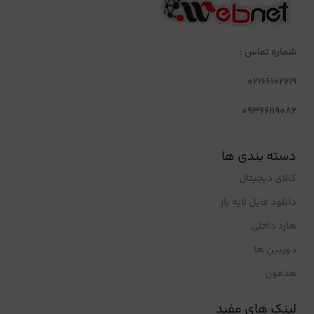
شماره تماس :
02166102619
09366119082
دسته بندی ها
کالای دیجیتال
دانلود فایل لایه باز
هارد داخلی
دوربین ها
هدفون
لینک های مفید