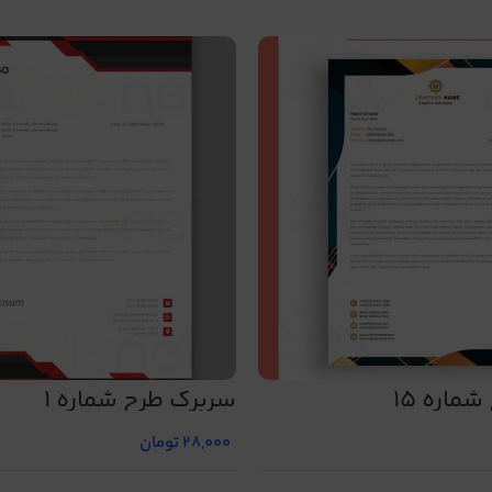
ماره 15
سربرگ طرح شماره 1
28,000
تومان