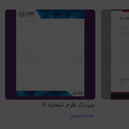
سربرگ طرح شماره 8
28,000
تومان