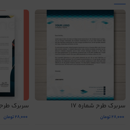
سربرگ طرح شماره 17
سربرگ طرح ش
28,000
تومان
28,000
تومان