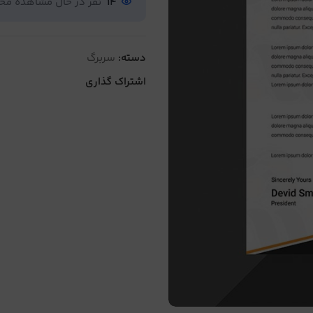
14
نفر در حال مشاهده م
دسته:
سربرگ
اشتراک گذاری