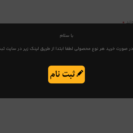
*
اند
با سلام
در صورت خرید هر نوع محصولی لطفا ابتدا از طریق لینک زیر در سایت ثبت