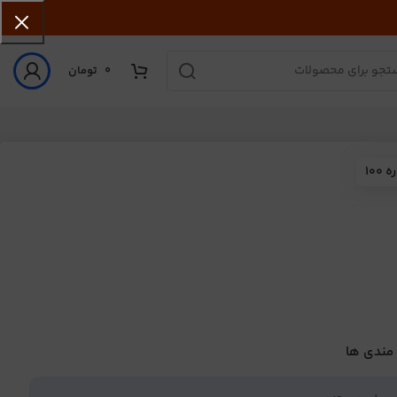
0
تومان
10
 مندی ها