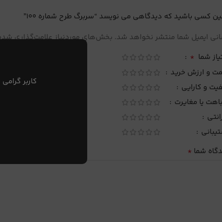
ین کسی باشید که دیدگاهی می نویسد “سربرگ طرح شماره 100”
نی ایمیل شما منتشر نخواهد شد.
بخش‌های موردنیاز علامت‌گذاری شده‌
*
یاز شما
مت و ارزش خرید
کاربر گرامی 
یت و کارایی
اهت یا مغایرت
انتی
تیبانی
*
دگاه شما