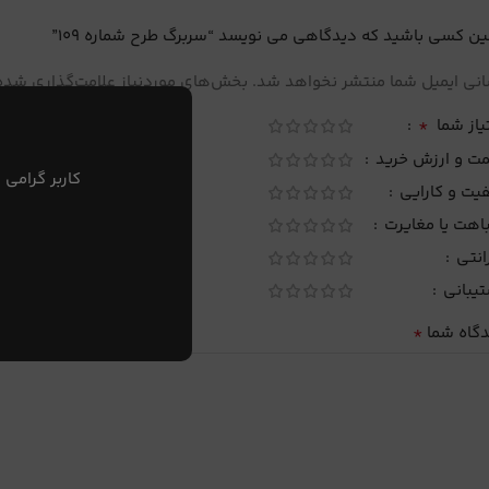
ین کسی باشید که دیدگاهی می نویسد “سربرگ طرح شماره 109”
نی ایمیل شما منتشر نخواهد شد.
بخش‌های موردنیاز علامت‌گذاری شده‌
*
یاز شما
مت و ارزش خرید
کاربر گرامی 
یت و کارایی
اهت یا مغایرت
انتی
تیبانی
*
دگاه شما