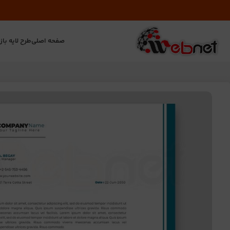
صفحه اصلی
طرح لایه باز
ت