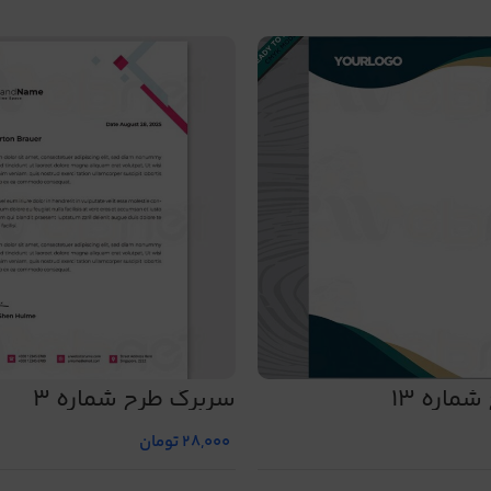
ماره 13
سربرگ طرح شماره 3
28,000
تومان