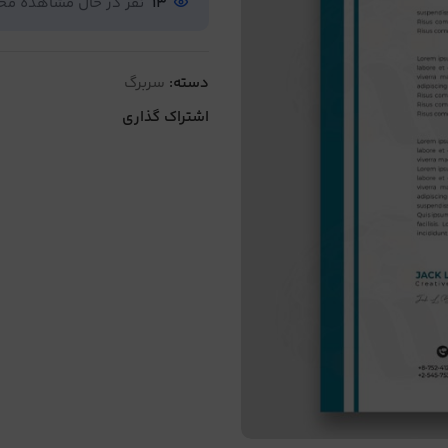
13
نفر در حال مشاهده م
دسته:
سربرگ
اشتراک گذاری