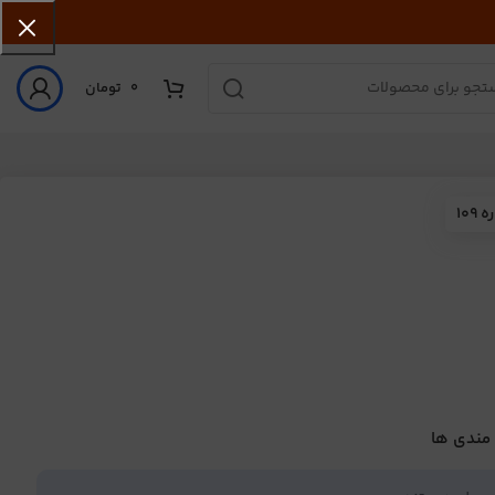
0
تومان
10
 مندی ها