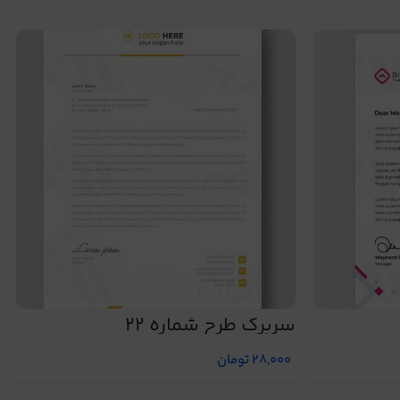
سربرگ طرح شماره 22
28,000
تومان