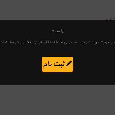
*
اند
با سلام
در صورت خرید هر نوع محصولی لطفا ابتدا از طریق لینک زیر در سایت ثبت