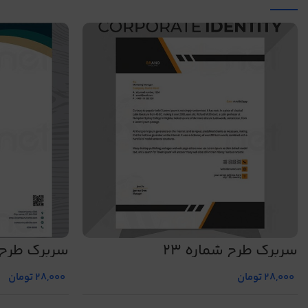
سربرگ طرح شماره 23
سربرگ طرح ش
28,000
تومان
28,000
تومان