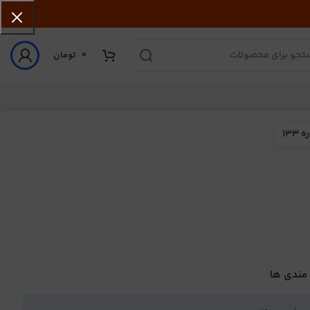
0
تومان
13
 مندی ها