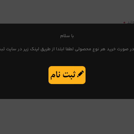
*
اند
با سلام
در صورت خرید هر نوع محصولی لطفا ابتدا از طریق لینک زیر در سایت ثبت