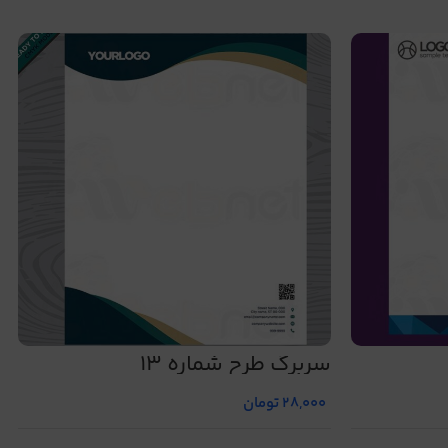
سربرگ طرح شماره 13
28,000
تومان