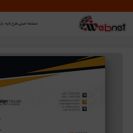
صفحه اصلی
طرح لایه باز
ت