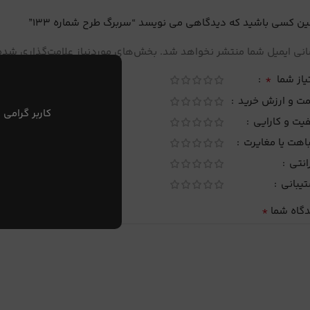
ین کسی باشید که دیدگاهی می نویسد “سربرگ طرح شماره 133”
نی ایمیل شما منتشر نخواهد شد.
بخش‌های موردنیاز علامت‌گذاری شده‌
*
یاز شما
مت و ارزش خرید
کاربر گرامی 
یت و کارایی
اهت یا مغایرت
انتی
تیبانی
*
دگاه شما