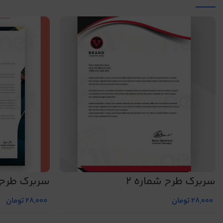
سربرگ طرح شماره 2
سربرگ طرح ش
28,000
تومان
28,000
تومان