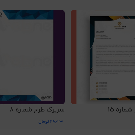
ماره 15
سربرگ طرح شماره 8
28,000
تومان