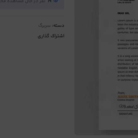
19
نفر در حال مشاهده م
دسته:
سربرگ
اشتراک گذاری