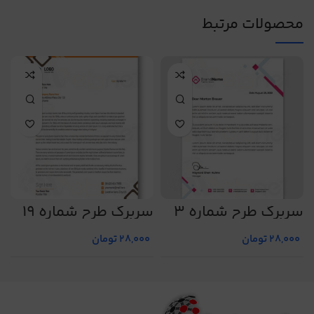
محصولات مرتبط
سربرگ طرح شماره 3
سربرگ طرح شماره 19
س
28,000
تومان
28,000
تومان