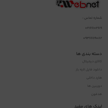
شماره تماس :
02166102619
09366119082
دسته بندی ها
کالای دیجیتال
دانلود فایل لایه باز
هارد داخلی
دوربین ها
هدفون
لینک های مفید