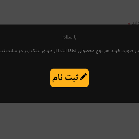
*
اند
با سلام
در صورت خرید هر نوع محصولی لطفا ابتدا از طریق لینک زیر در سایت ثبت