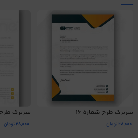
سربرگ طرح شماره 16
سربرگ طرح ش
28,000
تومان
28,000
تومان