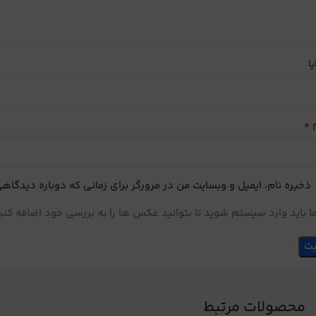
یا
*
م
ذخیره نام، ایمیل و وبسایت من در مرورگر برای زمانی که دوباره دیدگاه
 باید وارد سیستم شوید تا بتوانید عکس ها را به بررسی خود اضافه کنی
محصولات مرتبط