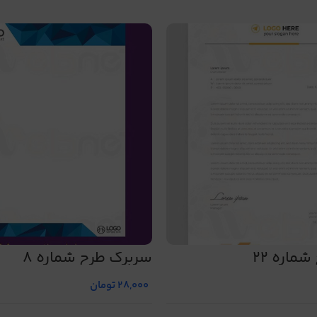
ماره 22
سربرگ طرح شماره 8
28,000
تومان