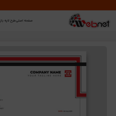
صفحه اصلی
طرح لایه باز
ت