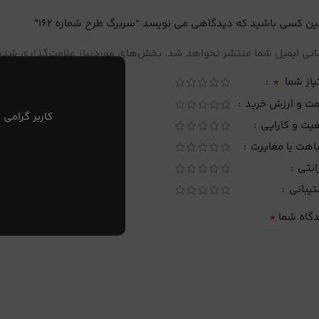
ین کسی باشید که دیدگاهی می نویسد “سربرگ طرح شماره 162”
نی ایمیل شما منتشر نخواهد شد.
بخش‌های موردنیاز علامت‌گذاری شده‌
*
یاز شما
مت و ارزش خرید
کاربر گرامی 
یت و کارایی
اهت یا مغایرت
انتی
تیبانی
*
دگاه شما