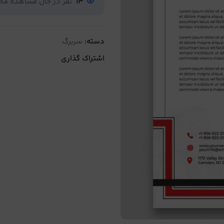
13
نفر در حال مشاهده م
دسته:
سربرگ
اشتراک گذاری