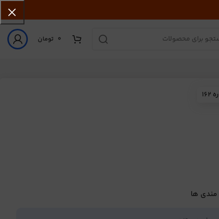
0
تومان
16
 مندی ها