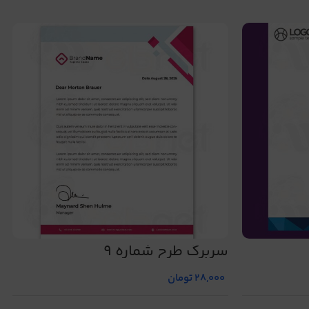
سربرگ طرح شماره 9
28,000
تومان