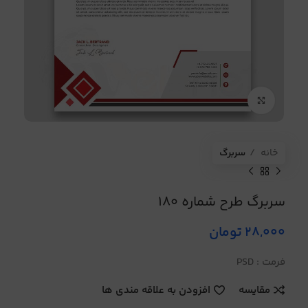
برای بزرگنمایی کلیک کنید
خانه
سربرگ
سربرگ طرح شماره 180
28,000
تومان
فرمت : PSD
مقایسه
افزودن به علاقه مندی ها