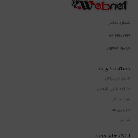
شماره تماس :
02166102619
09366119082
دسته بندی ها
کالای دیجیتال
دانلود فایل لایه باز
هارد داخلی
دوربین ها
هدفون
لینک های مفید