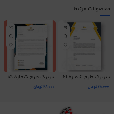
محصولات مرتبط
سربرگ طرح شماره 21
سربرگ طرح شماره 15
س
28,000
تومان
28,000
تومان