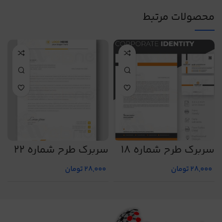
محصولات مرتبط
سربرگ طرح شماره 18
سربرگ طرح شماره 22
س
28,000
تومان
28,000
تومان