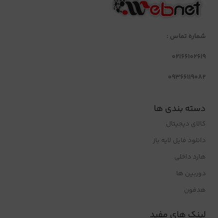
شماره تماس :
02166102619
09366119082
دسته بندی ها
کالای دیجیتال
دانلود فایل لایه باز
هارد داخلی
دوربین ها
هدفون
لینک های مفید