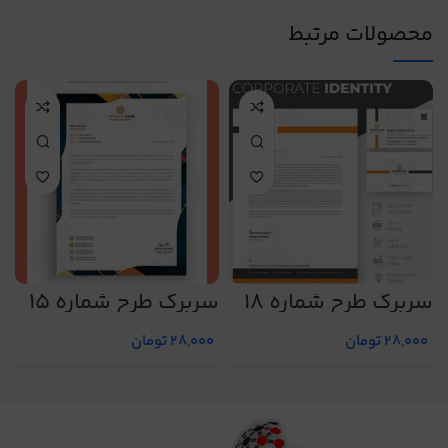
محصولات مرتبط
سربرگ طرح شماره 18
سربرگ طرح شماره 15
س
28,000
تومان
28,000
تومان