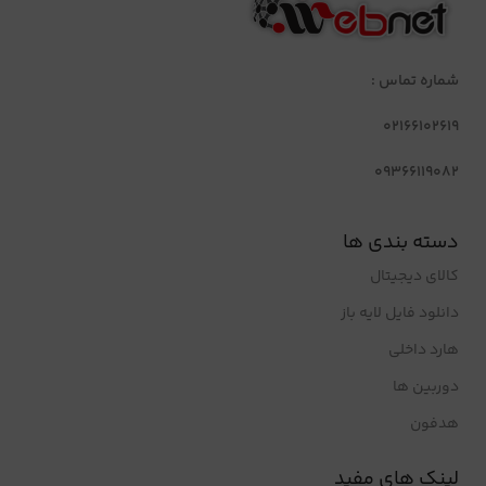
شماره تماس :
02166102619
09366119082
دسته بندی ها
کالای دیجیتال
دانلود فایل لایه باز
هارد داخلی
دوربین ها
هدفون
لینک های مفید