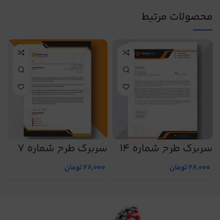
محصولات مرتبط
سربرگ طرح شماره 14
سربرگ طرح شماره 7
س
28,000
تومان
28,000
تومان