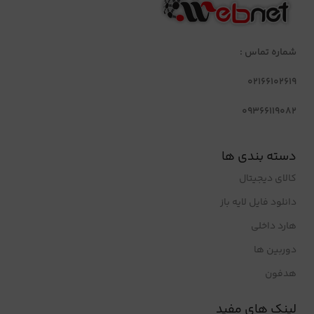
شماره تماس :
02166102619
09366119082
دسته بندی ها
کالای دیجیتال
دانلود فایل لایه باز
هارد داخلی
دوربین ها
هدفون
لینک های مفید