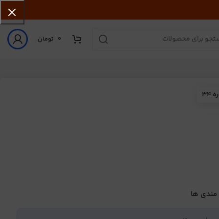
0
تومان
34
 مندی ها