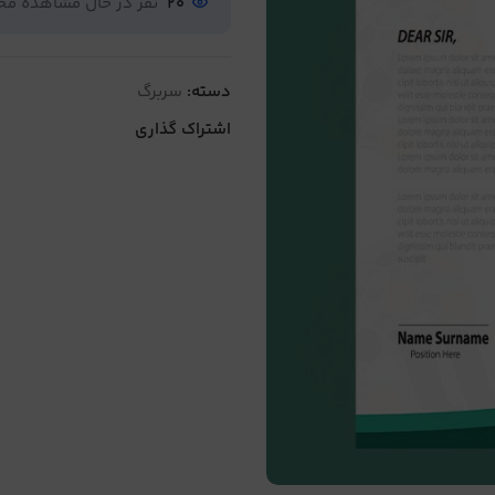
20
نفر در حال مشاهده م
دسته:
سربرگ
اشتراک گذاری