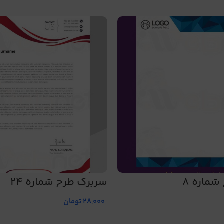
ماره 8
سربرگ طرح شماره 24
28,000
تومان