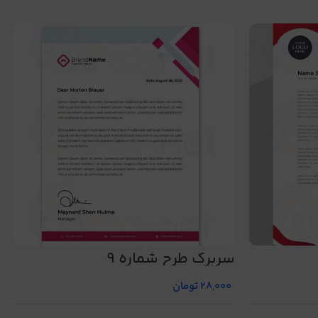
سربرگ طرح شماره 9
28,000
تومان