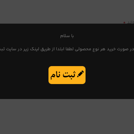
*
اند
با سلام
در صورت خرید هر نوع محصولی لطفا ابتدا از طریق لینک زیر در سایت ثبت