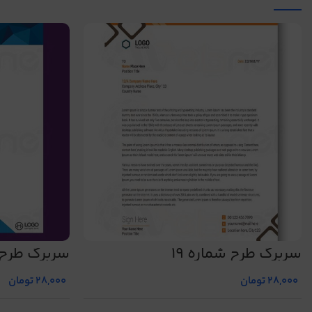
سربرگ طرح شماره 19
سربرگ طرح ش
28,000
تومان
28,000
تومان