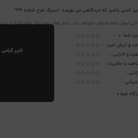
ین کسی باشید که دیدگاهی می نویسد “سربرگ طرح شماره 34”
نی ایمیل شما منتشر نخواهد شد.
بخش‌های موردنیاز علامت‌گذاری شده‌
*
یاز شما
مت و ارزش خرید
کاربر گرامی 
یت و کارایی
اهت یا مغایرت
انتی
تیبانی
*
دگاه شما