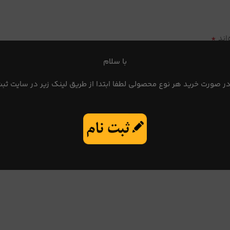
*
اند
با سلام
در صورت خرید هر نوع محصولی لطفا ابتدا از طریق لینک زیر در سایت ثبت