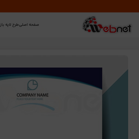
صفحه اصلی
طرح لایه باز
ت