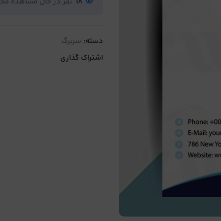
18
نفر در حال مشاهده م
دسته:
سربرگ
اشتراک گذاری