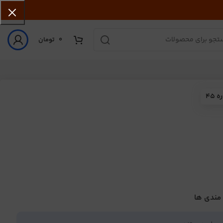
0
تومان
45
 مندی ها