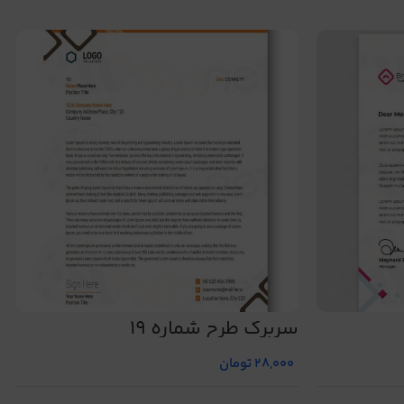
سربرگ طرح شماره 19
28,000
تومان