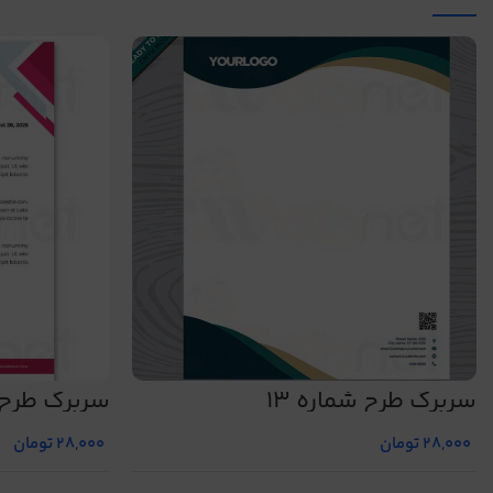
سربرگ طرح شماره 13
سربرگ طرح ش
28,000
تومان
28,000
تومان