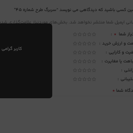
ین کسی باشید که دیدگاهی می نویسد “سربرگ طرح شماره 45”
نی ایمیل شما منتشر نخواهد شد.
بخش‌های موردنیاز علامت‌گذاری شده‌
*
یاز شما
مت و ارزش خرید
کاربر گرامی 
یت و کارایی
اهت یا مغایرت
انتی
تیبانی
*
دگاه شما