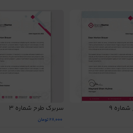
ماره 9
سربرگ طرح شماره 3
28,000
تومان