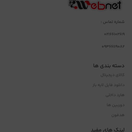
شماره تماس :
02166102619
09366119082
دسته بندی ها
کالای دیجیتال
دانلود فایل لایه باز
هارد داخلی
دوربین ها
هدفون
لینک های مفید