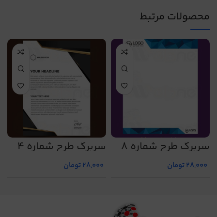
محصولات مرتبط
سربرگ طرح شماره 8
سربرگ طرح شماره 4
س
28,000
تومان
28,000
تومان