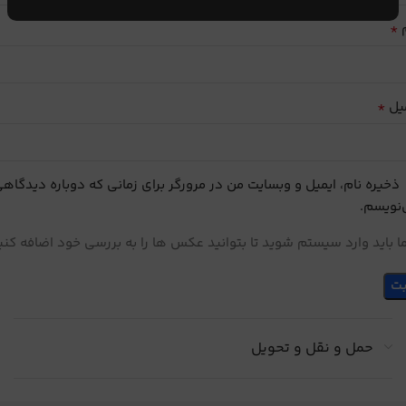
*
م
*
یل
ذخیره نام، ایمیل و وبسایت من در مرورگر برای زمانی که دوباره دیدگاه
نویسم.
 باید وارد سیستم شوید تا بتوانید عکس ها را به بررسی خود اضافه کنی
حمل و نقل و تحویل