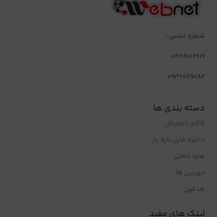
شماره تماس :
02166102619
09366119082
دسته بندی ها
کالای دیجیتال
دانلود فایل لایه باز
هارد داخلی
دوربین ها
هدفون
لینک های مفید