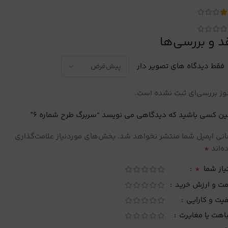
د و بررسی‌ها
فقط دیدگاه های تصویر دار
ز بررسی‌ای ثبت نشده است.
ین کسی باشید که دیدگاهی می نویسد “سربرگ طرح شماره 6”
نی ایمیل شما منتشر نخواهد شد.
بخش‌های موردنیاز علامت‌گذاری
*
‌اند
*
یاز شما
مت و ارزش خرید
یت و کارایی
اهت یا مغایرت