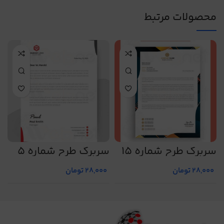
محصولات مرتبط
سربرگ طرح شماره 15
سربرگ طرح شماره 5
س
28,000
تومان
28,000
تومان