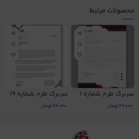
محصولات مرتبط
سربرگ طرح شماره 1
سربرگ طرح شماره 19
س
28,000
تومان
28,000
تومان