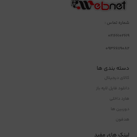
شماره تماس :
02166102619
09366119082
دسته بندی ها
کالای دیجیتال
دانلود فایل لایه باز
هارد داخلی
دوربین ها
هدفون
لینک های مفید