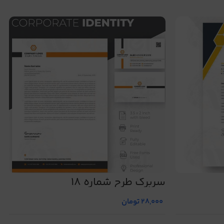
سربرگ طرح شماره 18
28,000
تومان