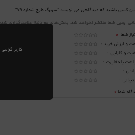
ین کسی باشید که دیدگاهی می نویسد “سربرگ طرح شماره 79”
نی ایمیل شما منتشر نخواهد شد.
بخش‌های موردنیاز علامت‌گذاری شده‌
*
یاز شما
مت و ارزش خرید
کاربر گرامی 
یت و کارایی
اهت یا مغایرت
انتی
تیبانی
*
دگاه شما