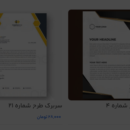
ماره 4
سربرگ طرح شماره 21
28,000
تومان