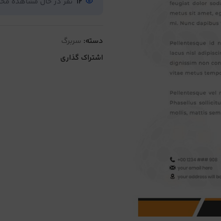
12
نفر در حال مشاهده م
دسته:
سربرگ
اشتراک گذاری