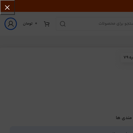
0
تومان
79
 مندی ها