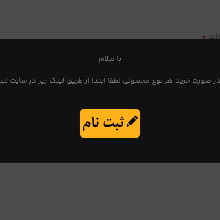
*
اند
با سلام
در صورت خرید هر نوع محصولی لطفا ابتدا از طریق لینک زیر در سایت ثبت