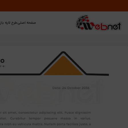
صفحه اصلی
طرح لایه باز
ت