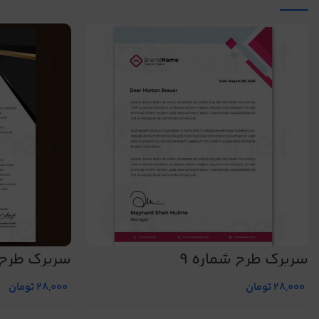
سربرگ طرح شماره 9
سربرگ طرح ش
28,000
تومان
28,000
تومان