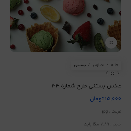
برای بزرگنمایی کلیک کنید
خانه
تصاویر
بستنی
عکس بستنی طرح شماره 34
15,000
تومان
فرمت : jpg
حجم : 7.89 مگا بایت