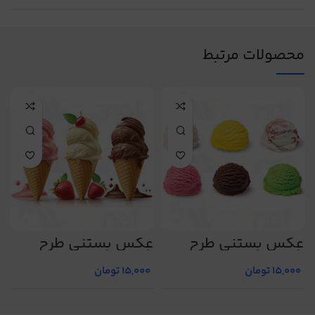
محصولات مرتبط
عکس بستنی طرح
عکس بستنی طرح
ع
شماره 10
شماره 19
ش
15,000
تومان
15,000
تومان