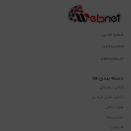
شماره تماس :
02166102619
09366119082
دسته بندی ها
کالای دیجیتال
دانلود فایل لایه باز
هارد داخلی
دوربین ها
هدفون