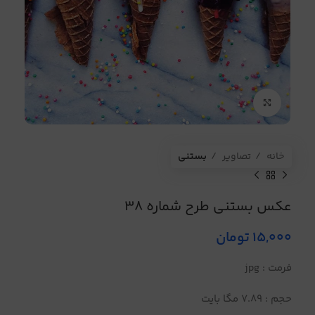
برای بزرگنمایی کلیک کنید
خانه
تصاویر
بستنی
عکس بستنی طرح شماره 38
15,000
تومان
فرمت : jpg
حجم : 7.89 مگا بایت