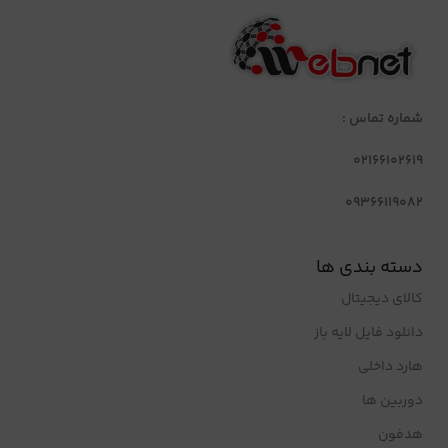
شماره تماس :
02166102619
09366119082
دسته بندی ها
کالای دیجیتال
دانلود فایل لایه باز
هارد داخلی
دوربین ها
هدفون