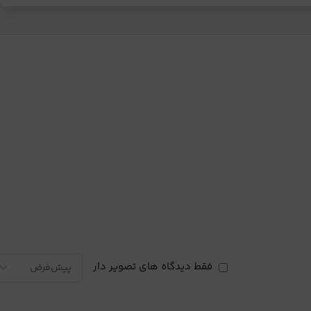
فقط دیدگاه های تصویر دار