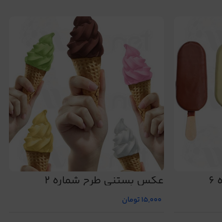
6
عکس بستنی طرح شماره 2
15,000
تومان