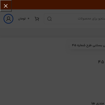
0
تومان
بستنی طرح شماره 45
 مندی ها