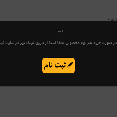
*
اند
با سلام
در صورت خرید هر نوع محصولی لطفا ابتدا از طریق لینک زیر در سایت ثبت