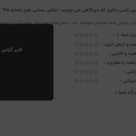
ین کسی باشید که دیدگاهی می نویسد “عکس بستنی طرح شماره 45”
نی ایمیل شما منتشر نخواهد شد.
بخش‌های موردنیاز علامت‌گذاری شده‌
*
یاز شما
مت و ارزش خرید
کاربر گرامی 
یت و کارایی
اهت یا مغایرت
انتی
تیبانی
*
دگاه شما