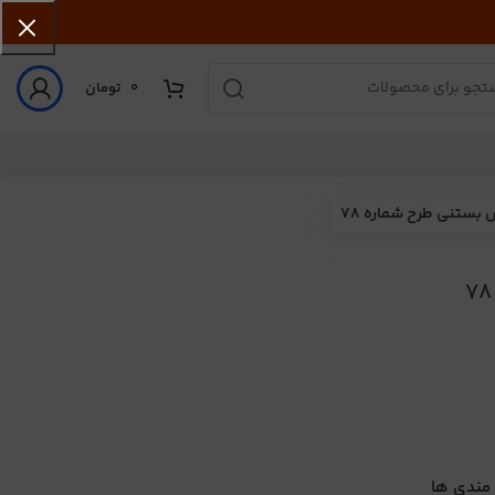
0
تومان
بستنی طرح شماره 78
 مندی ها