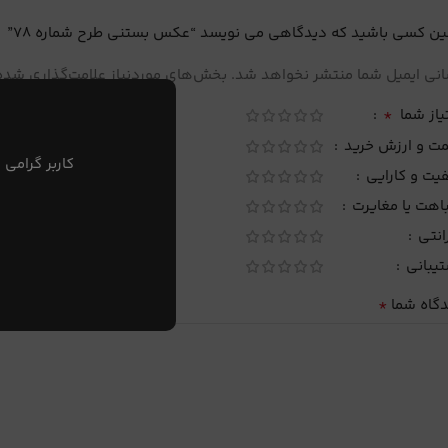
ین کسی باشید که دیدگاهی می نویسد “عکس بستنی طرح شماره 78”
نی ایمیل شما منتشر نخواهد شد.
بخش‌های موردنیاز علامت‌گذاری شده‌
*
یاز شما
مت و ارزش خرید
کاربر گرامی 
یت و کارایی
اهت یا مغایرت
انتی
تیبانی
*
دگاه شما