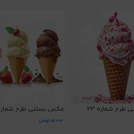
طرح شماره 23
عکس بستنی طرح شماره 9
15,000
تومان