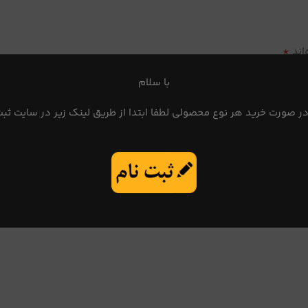
*
اند
با سلام
در صورت خرید هر نوع محصولی لطفا ابتدا از طریق لینک زیر در سایت ثبت