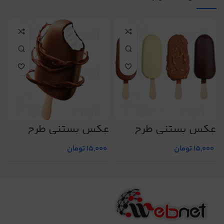
عکس بستنی طرح
عکس بستنی طرح
ع
شماره 6
شماره 5
ش
15,000
تومان
15,000
تومان