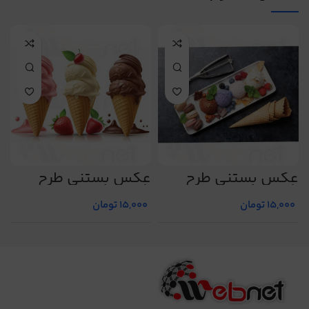
عکس بستنی طرح
عکس بستنی طرح
ع
شماره 4
شماره 19
ش
15,000
تومان
15,000
تومان