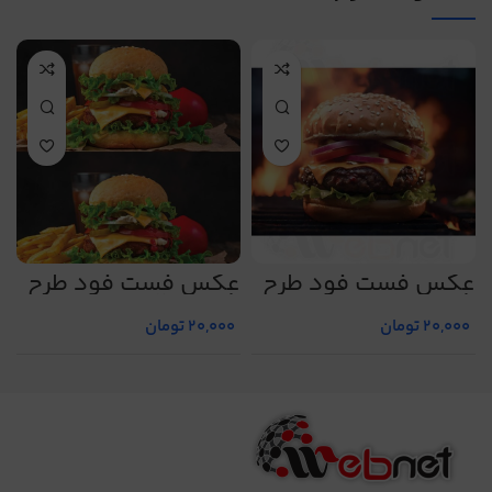
عکس فست فود طرح
عکس فست فود طرح
ع
شماره 7
شماره 21
ش
20,000
تومان
20,000
تومان