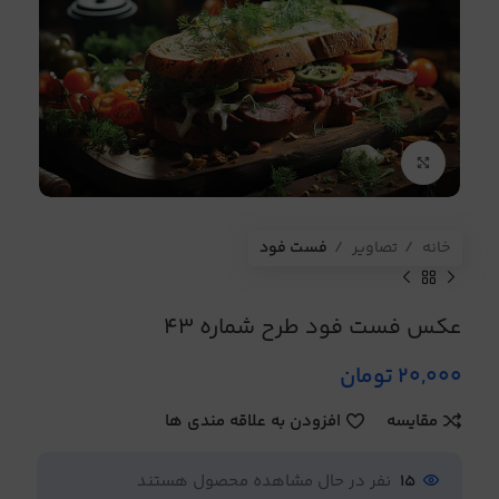
برای بزرگنمایی کلیک کنید
خانه
تصاویر
فست فود
عکس فست فود طرح شماره 43
20,000
تومان
مقایسه
افزودن به علاقه مندی ها
15
نفر در حال مشاهده محصول هستند