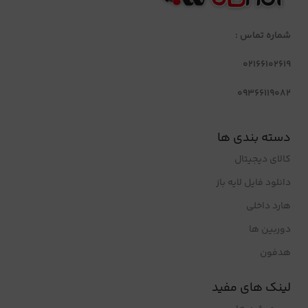
شماره تماس :
02166102619
09366119082
دسته بندی ها
کالای دیجیتال
دانلود فایل لایه باز
هارد داخلی
دوربین ها
هدفون
لینک های مفید