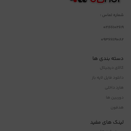
شماره تماس :
02166102619
09366119082
دسته بندی ها
کالای دیجیتال
دانلود فایل لایه باز
هارد داخلی
دوربین ها
هدفون
لینک های مفید