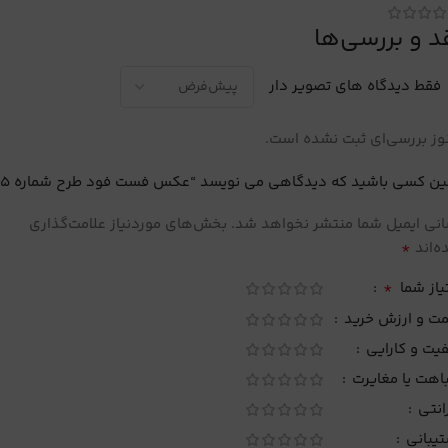
د و بررسی‌ها
فقط دیدگاه های تصویر دار
ز بررسی‌ای ثبت نشده است.
ین کسی باشید که دیدگاهی می نویسد “عکس فست فود طرح شماره 5”
نی ایمیل شما منتشر نخواهد شد.
بخش‌های موردنیاز علامت‌گذاری
*
‌اند
*
یاز شما
مت و ارزش خرید
یت و کارایی
اهت یا مغایرت
انتی
تیبانی