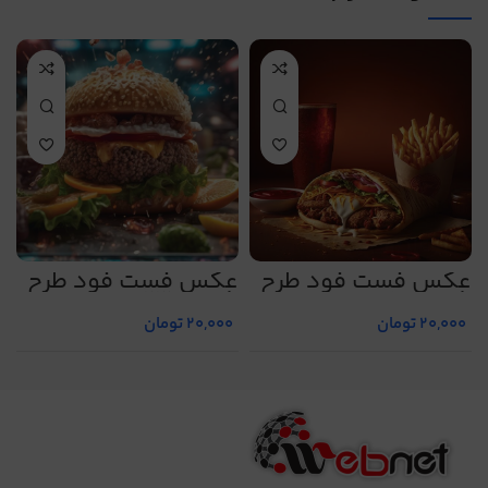
عکس فست فود طرح
عکس فست فود طرح
ع
شماره 17
شماره 23
ش
20,000
تومان
20,000
تومان