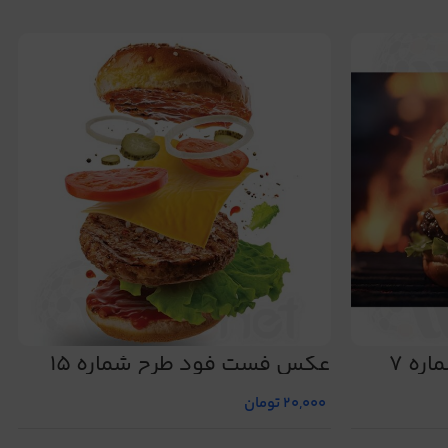
ه 7
عکس فست فود طرح شماره 15
20,000
تومان