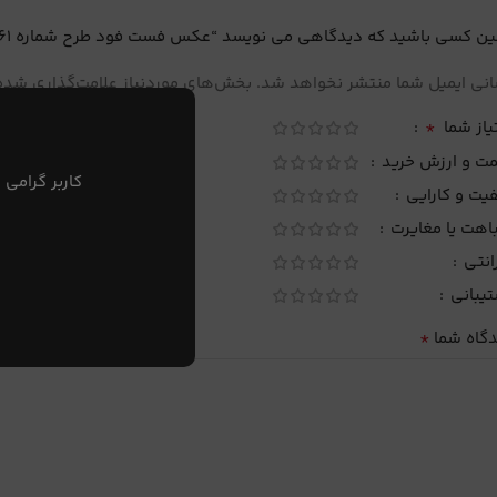
ین کسی باشید که دیدگاهی می نویسد “عکس فست فود طرح شماره 61”
نی ایمیل شما منتشر نخواهد شد.
بخش‌های موردنیاز علامت‌گذاری شده‌
*
یاز شما
مت و ارزش خرید
کاربر گرامی 
یت و کارایی
اهت یا مغایرت
انتی
تیبانی
*
دگاه شما