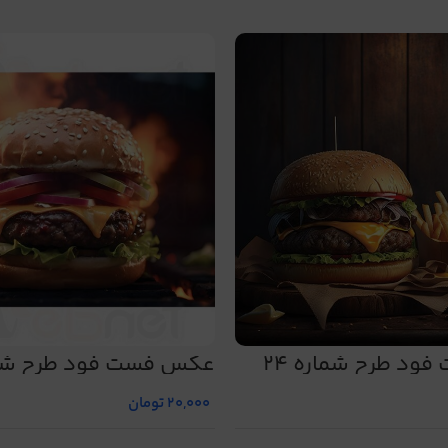
د طرح شماره 24
عکس فست فود طرح شمار
20,000
تومان