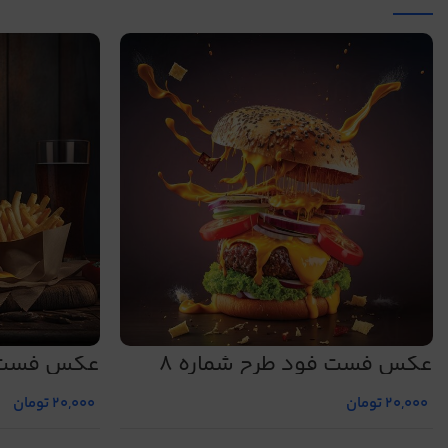
عکس فست فود طرح شماره 8
عکس فست فو
20,000
تومان
20,000
تومان