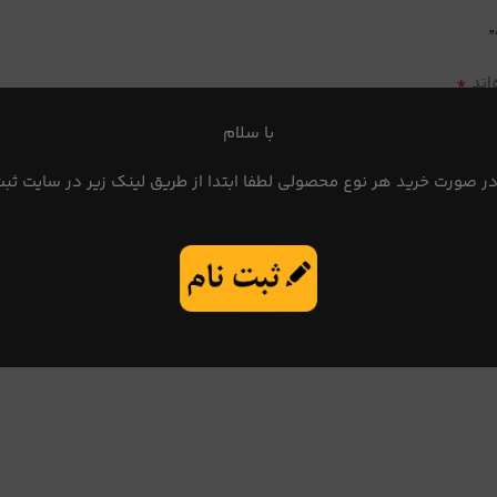
*
اند
با سلام
در صورت خرید هر نوع محصولی لطفا ابتدا از طریق لینک زیر در سایت ثبت