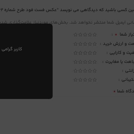
ین کسی باشید که دیدگاهی می نویسد “عکس فست فود طرح شماره 62”
نی ایمیل شما منتشر نخواهد شد.
بخش‌های موردنیاز علامت‌گذاری شده‌
*
یاز شما
مت و ارزش خرید
کاربر گرامی 
یت و کارایی
اهت یا مغایرت
انتی
تیبانی
*
دگاه شما