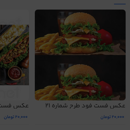
عکس فست فود طرح شماره 21
عکس فست ف
20,000
تومان
20,000
تومان