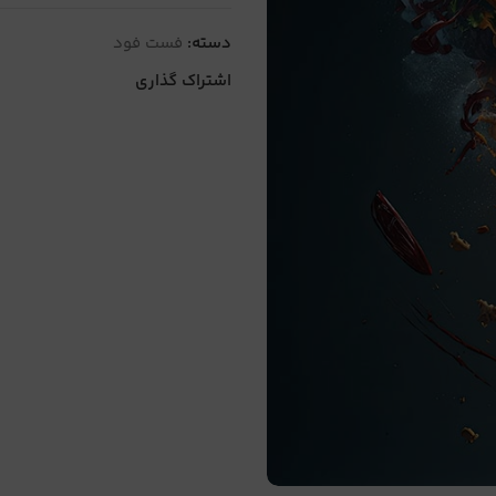
دسته:
فست فود
اشتراک گذاری