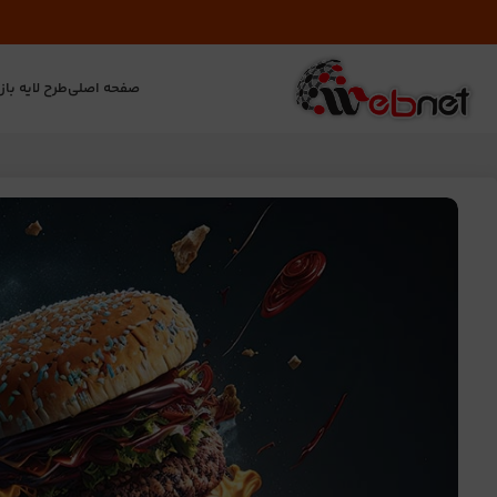
صفحه اصلی
طرح لایه باز
ت