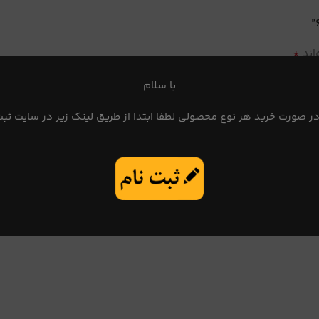
*
اند
با سلام
در صورت خرید هر نوع محصولی لطفا ابتدا از طریق لینک زیر در سایت ثبت