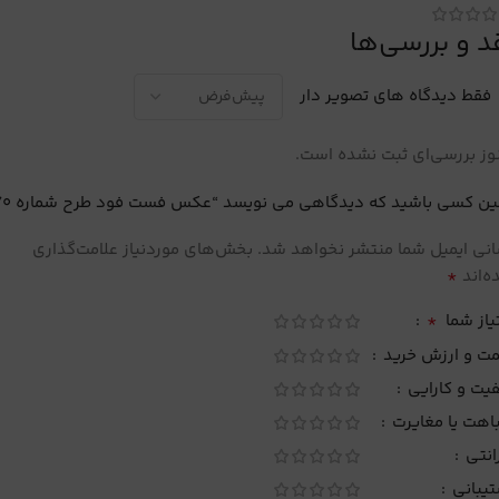
د و بررسی‌ها
فقط دیدگاه های تصویر دار
ز بررسی‌ای ثبت نشده است.
ین کسی باشید که دیدگاهی می نویسد “عکس فست فود طرح شماره 70”
نی ایمیل شما منتشر نخواهد شد.
بخش‌های موردنیاز علامت‌گذاری
*
‌اند
*
یاز شما
مت و ارزش خرید
یت و کارایی
اهت یا مغایرت
انتی
تیبانی