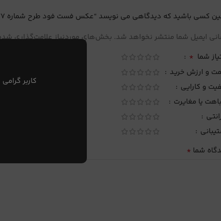
ین کسی باشید که دیدگاهی می نویسد “عکس فست فود طرح شماره 77”
نی ایمیل شما منتشر نخواهد شد.
بخش‌های موردنیاز علامت‌گذاری شده‌
*
یاز شما
مت و ارزش خرید
کاربر گرامی 
یت و کارایی
اهت یا مغایرت
انتی
تیبانی
*
دگاه شما