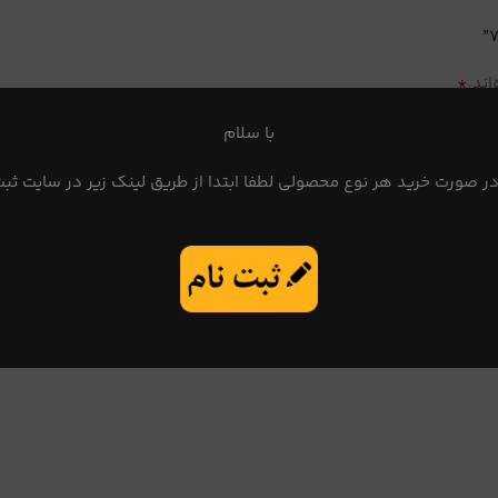
*
اند
با سلام
در صورت خرید هر نوع محصولی لطفا ابتدا از طریق لینک زیر در سایت ثبت