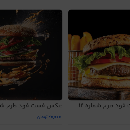
د طرح شماره 12
عکس فست فود طرح شمار
20,000
تومان