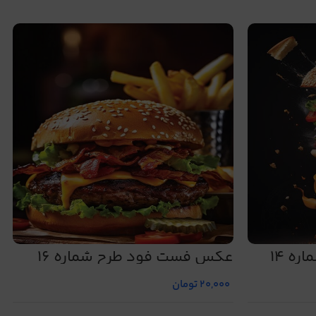
ه 14
عکس فست فود طرح شماره 16
20,000
تومان