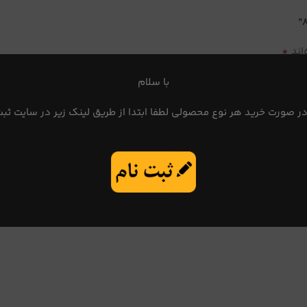
*
اند
با سلام
در صورت خرید هر نوع محصولی لطفا ابتدا از طریق لینک زیر در سایت ثبت