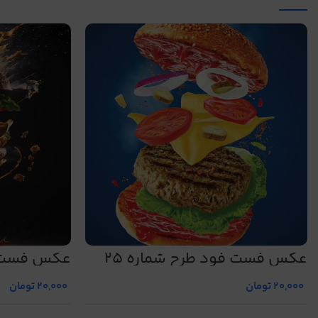
عکس فست فود طرح شماره 25
عکس فست فو
20,000
تومان
20,000
تومان