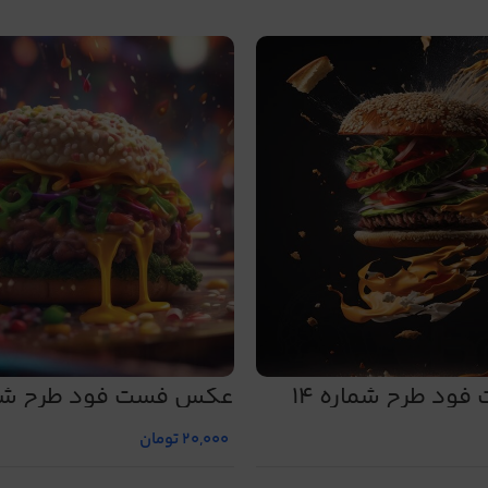
د طرح شماره 14
عکس فست فود طرح شمار
20,000
تومان