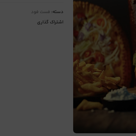
دسته:
فست فود
اشتراک گذاری