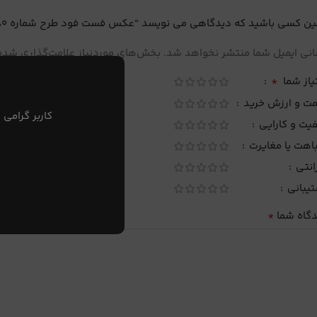
ین کسی باشید که دیدگاهی می نویسد “عکس فست فود طرح شماره 80”
نی ایمیل شما منتشر نخواهد شد.
بخش‌های موردنیاز علامت‌گذاری شده‌
*
یاز شما
مت و ارزش خرید
کاربر گرامی 
یت و کارایی
اهت یا مغایرت
انتی
تیبانی
*
دگاه شما