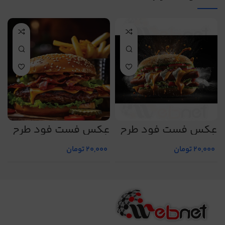
عکس فست فود طرح
عکس فست فود طرح
ع
شماره 6
شماره 16
ش
20,000
تومان
20,000
تومان