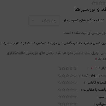
د و بررسی‌ها
فقط دیدگاه های تصویر دار
ز بررسی‌ای ثبت نشده است.
ین کسی باشید که دیدگاهی می نویسد “عکس فست فود طرح شماره 89”
نی ایمیل شما منتشر نخواهد شد.
بخش‌های موردنیاز علامت‌گذاری
*
‌اند
*
یاز شما
مت و ارزش خرید
یت و کارایی
اهت یا مغایرت
انتی
تیبانی