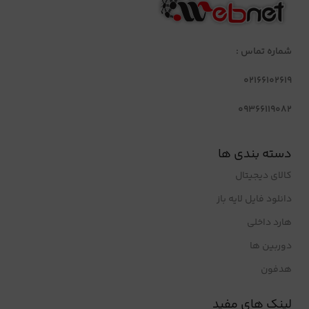
شماره تماس :
02166102619
09366119082
دسته بندی ها
کالای دیجیتال
دانلود فایل لایه باز
هارد داخلی
دوربین ها
هدفون
لینک های مفید