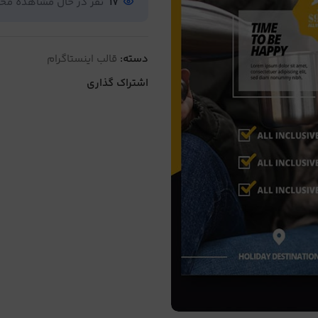
17
نفر در حال مشاهده م
دسته:
قالب اینستاگرام
اشتراک گذاری