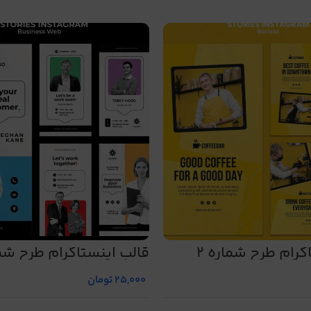
گرام طرح شماره 2
قالب اینستاگرام طرح شمار
25,000
تومان