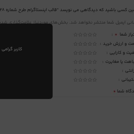
ین کسی باشید که دیدگاهی می نویسد “قالب اینستاگرام طرح شماره 28”
نی ایمیل شما منتشر نخواهد شد.
بخش‌های موردنیاز علامت‌گذاری شده‌
*
یاز شما
مت و ارزش خرید
کاربر گرامی 
یت و کارایی
اهت یا مغایرت
انتی
تیبانی
*
دگاه شما