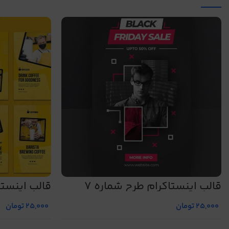
قالب اینستاگرام طرح شماره 7
قالب اینستا
25,000
تومان
25,000
تومان