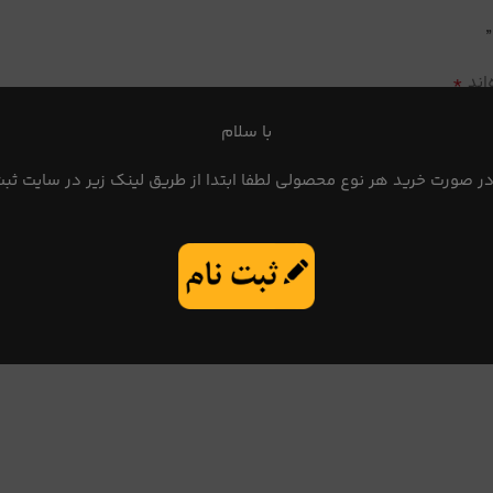
*
اند
با سلام
در صورت خرید هر نوع محصولی لطفا ابتدا از طریق لینک زیر در سایت ثبت