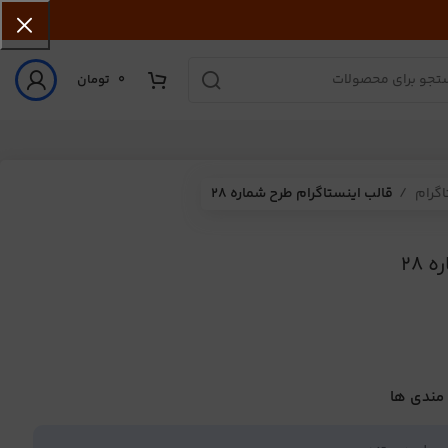
0
تومان
اگرام
قالب اینستاگرام طرح شماره 28
28
 مندی ها