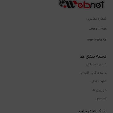
شماره تماس :
02166102619
09366119082
دسته بندی ها
کالای دیجیتال
دانلود فایل لایه باز
هارد داخلی
دوربین ها
هدفون
لینک های مفید