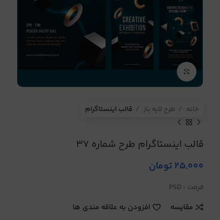
برای بزرگنمایی کلیک کنید
خانه
طرح لایه باز
قالب اینستاگرام
قالب اینستاگرام طرح شماره 37
25,000
تومان
فرمت : PSD
مقایسه
افزودن به علاقه مندی ها