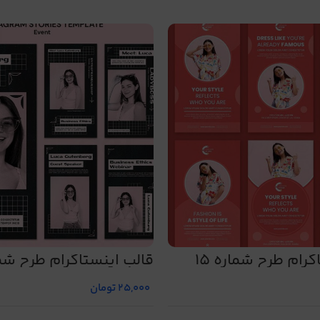
رام طرح شماره 15
قالب اینستاگرام طرح شما
25,000
تومان