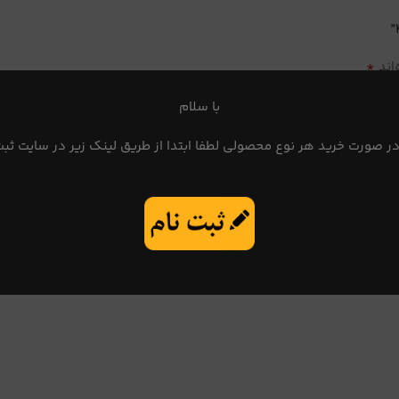
*
اند
با سلام
در صورت خرید هر نوع محصولی لطفا ابتدا از طریق لینک زیر در سایت ثبت