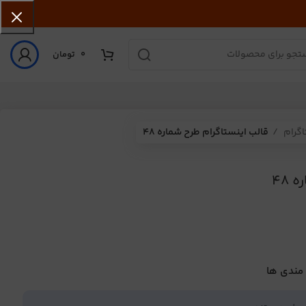
0
تومان
اگرام
قالب اینستاگرام طرح شماره 48
48
 مندی ها