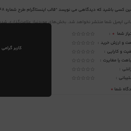
ین کسی باشید که دیدگاهی می نویسد “قالب اینستاگرام طرح شماره 48”
نی ایمیل شما منتشر نخواهد شد.
بخش‌های موردنیاز علامت‌گذاری شده‌
*
یاز شما
مت و ارزش خرید
کاربر گرامی 
یت و کارایی
اهت یا مغایرت
انتی
تیبانی
*
دگاه شما