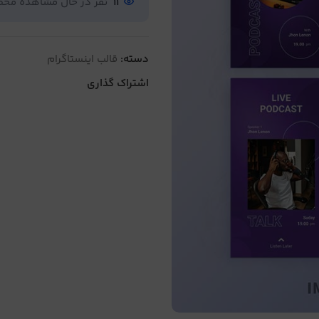
11
نفر در حال مشاهده مح
دسته:
قالب اینستاگرام
اشتراک گذاری