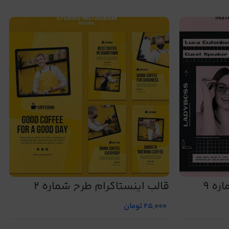
ره 9
قالب اینستاگرام طرح شماره 2
25,000
تومان