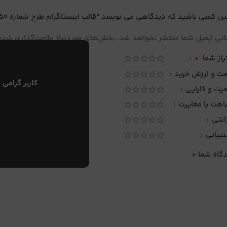
ین کسی باشید که دیدگاهی می نویسد “قالب اینستاگرام طرح شماره 50”
نی ایمیل شما منتشر نخواهد شد.
بخش‌های موردنیاز علامت‌گذاری شده‌
*
یاز شما
مت و ارزش خرید
کاربر گرامی 
یت و کارایی
اهت یا مغایرت
انتی
تیبانی
*
دگاه شما