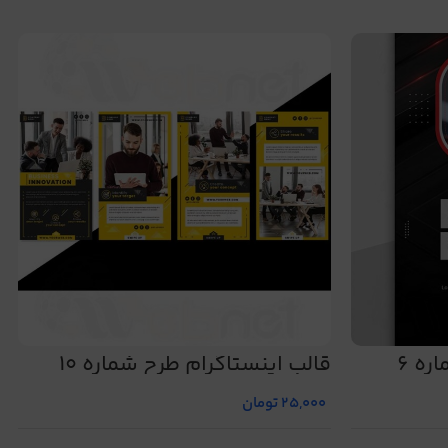
ره 6
قالب اینستاگرام طرح شماره 10
25,000
تومان