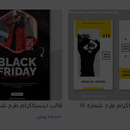
رام طرح شماره 16
قالب اینستاگرام طرح شما
25,000
تومان