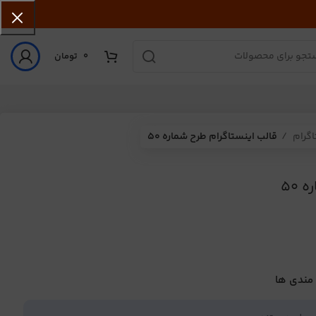
0
تومان
اگرام
قالب اینستاگرام طرح شماره 50
50
 مندی ها