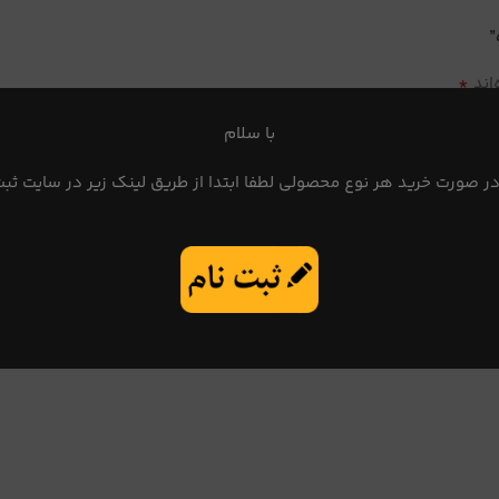
*
اند
با سلام
در صورت خرید هر نوع محصولی لطفا ابتدا از طریق لینک زیر در سایت ثبت