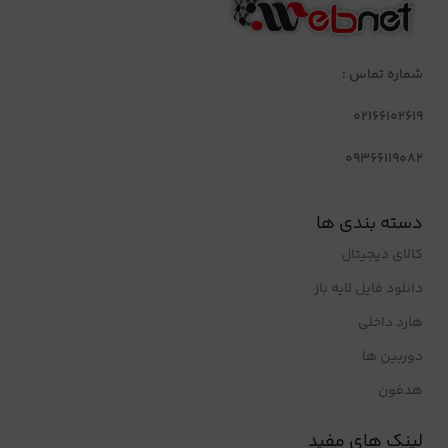
شماره تماس :
02166102619
09366119082
دسته بندی ها
کالای دیجیتال
دانلود فایل لایه باز
هارد داخلی
دوربین ها
هدفون
لینک های مفید