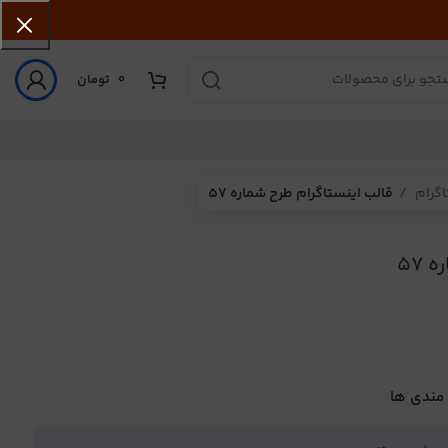
0
تومان
اگرام
قالب اینستاگرام طرح شماره 57
57
 مندی ها