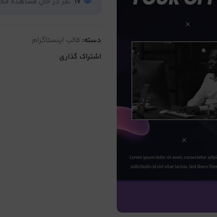
17
نفر در حال مشاهده م
دسته:
قالب اینستاگرام
اشتراک گذاری