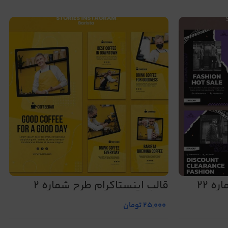
ه 22
قالب اینستاگرام طرح شماره 2
25,000
تومان