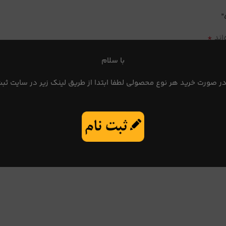
*
اند
با سلام
در صورت خرید هر نوع محصولی لطفا ابتدا از طریق لینک زیر در سایت ثبت