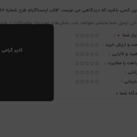
ین کسی باشید که دیدگاهی می نویسد “قالب اینستاگرام طرح شماره 57”
نی ایمیل شما منتشر نخواهد شد.
بخش‌های موردنیاز علامت‌گذاری شده‌
*
یاز شما
مت و ارزش خرید
کاربر گرامی 
یت و کارایی
اهت یا مغایرت
انتی
تیبانی
*
دگاه شما