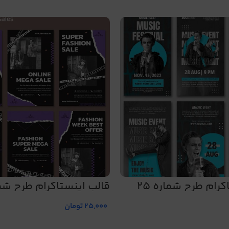
رام طرح شماره 25
قالب اینستاگرام طرح شمار
25,000
تومان