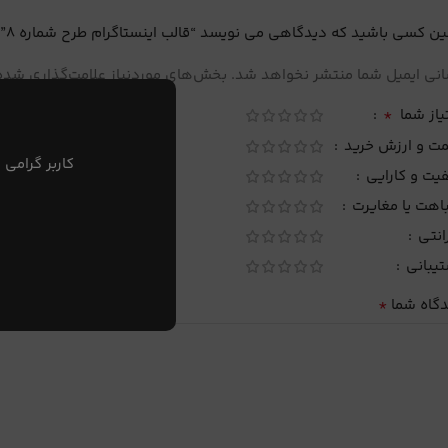
ین کسی باشید که دیدگاهی می نویسد “قالب اینستاگرام طرح شماره 8”
نی ایمیل شما منتشر نخواهد شد.
بخش‌های موردنیاز علامت‌گذاری شده‌
*
یاز شما
مت و ارزش خرید
کاربر گرامی 
یت و کارایی
اهت یا مغایرت
انتی
تیبانی
*
دگاه شما