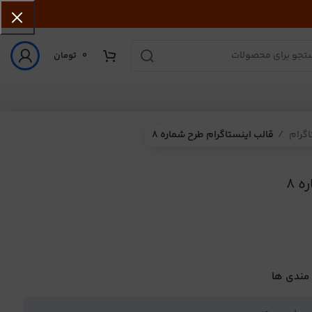
0
تومان
اگرام
قالب اینستاگرام طرح شماره 8
 8
 مندی ها