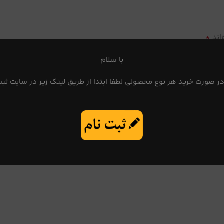
*
اند
با سلام
در صورت خرید هر نوع محصولی لطفا ابتدا از طریق لینک زیر در سایت ثبت