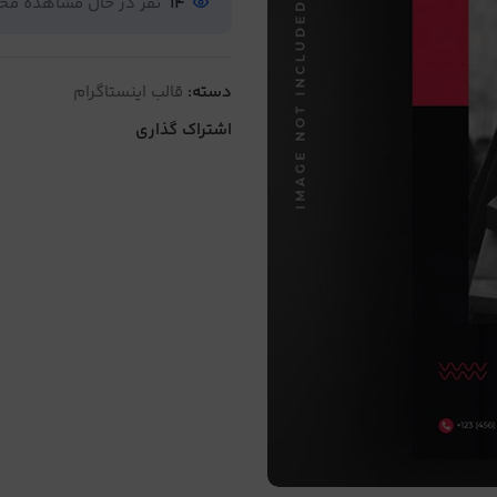
14
نفر در حال مشاهده م
دسته:
قالب اینستاگرام
اشتراک گذاری