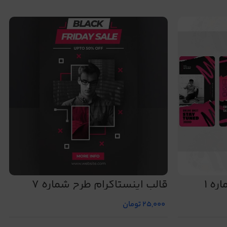
ره 1
قالب اینستاگرام طرح شماره 7
25,000
تومان