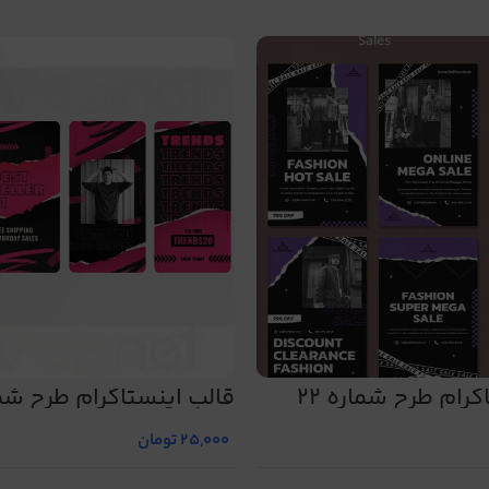
رام طرح شماره 22
قالب اینستاگرام طرح شما
25,000
تومان