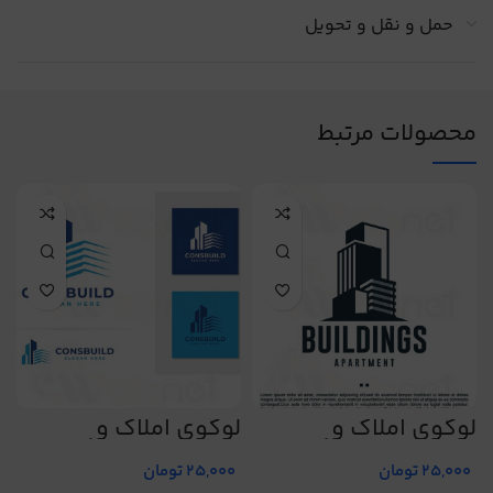
حمل و نقل و تحویل
محصولات مرتبط
لوگوی املاک و
لوگوی املاک و
ل
ساختمان طرح شماره
ساختمان طرح شماره
س
2
473
471
25,000
تومان
25,000
تومان