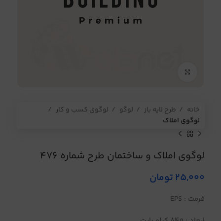
برای بزرگنمایی کلیک کنید
خانه
طرح لایه باز
لوگو
لوگوی کسب و کار
لوگوی املاک
لوگوی املاک و ساختمان طرح شماره 476
25,000
تومان
فرمت : EPS
ابعاد : 840 کیلو بایت