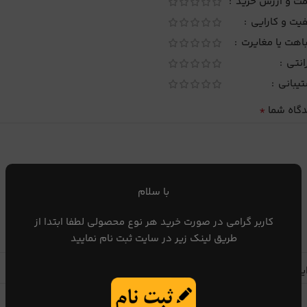
مت و ارزش خرید
یت و کارایی
اهت یا مغایرت
انتی
تیبانی
*
دگاه شما
با سلام
کاربر گرامی در صورت خرید هر نوع محصولی لطفا ابتدا از
طریق لینک زیر در سایت ثبت نام نمایید
یا