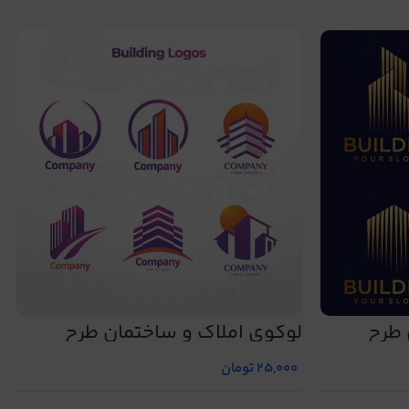
 طرح
لوگوی املاک و ساختمان طرح
شماره 481
25,000
تومان