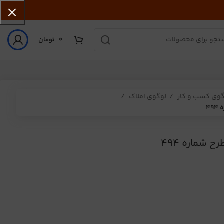
0
تومان
گوی کسب و کار
لوگوی املاک
4
 شماره 494