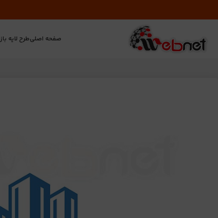
صفحه اصلی
طرح لایه باز
ت