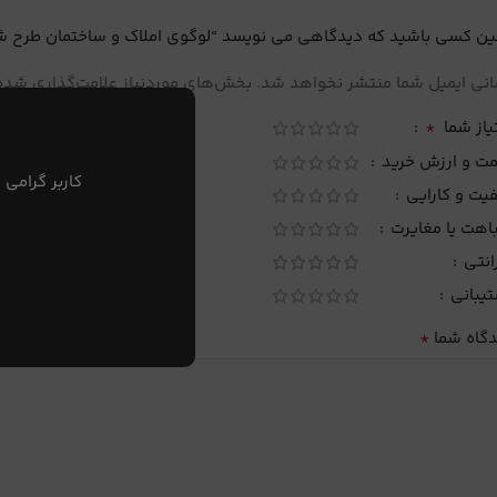
ین کسی باشید که دیدگاهی می نویسد “لوگوی املاک و ساختمان طرح شماره
نی ایمیل شما منتشر نخواهد شد.
بخش‌های موردنیاز علامت‌گذاری شده‌
*
یاز شما
مت و ارزش خرید
کاربر گرامی 
یت و کارایی
اهت یا مغایرت
انتی
تیبانی
*
دگاه شما