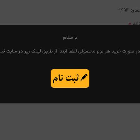
 494”
*
اند
با سلام
در صورت خرید هر نوع محصولی لطفا ابتدا از طریق لینک زیر در سایت ثبت