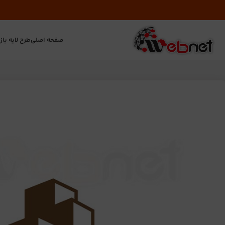
صفحه اصلی
طرح لایه باز
ت