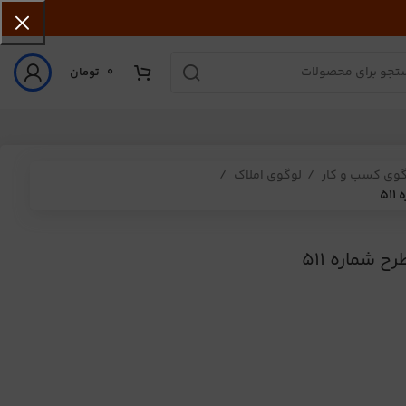
0
تومان
گوی کسب و کار
لوگوی املاک
5
 شماره 511