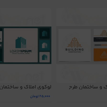
ک و ساختمان طرح
لوگوی املاک و ساختمان
شماره 466
25,000
تومان