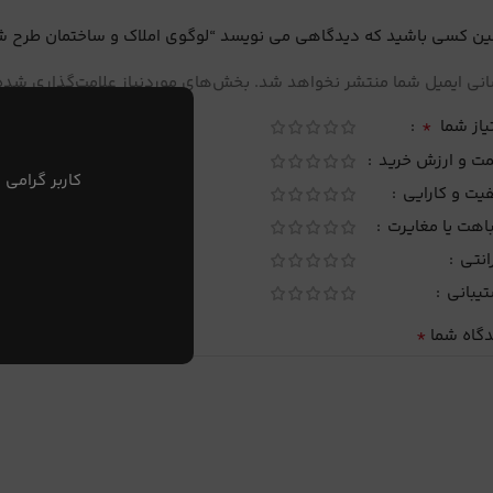
ین کسی باشید که دیدگاهی می نویسد “لوگوی املاک و ساختمان طرح شماره
نی ایمیل شما منتشر نخواهد شد.
بخش‌های موردنیاز علامت‌گذاری شده‌
*
یاز شما
مت و ارزش خرید
کاربر گرامی 
یت و کارایی
اهت یا مغایرت
انتی
تیبانی
*
دگاه شما