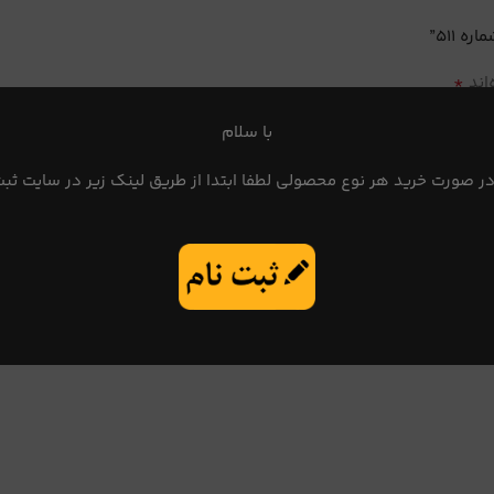
 511”
*
اند
با سلام
در صورت خرید هر نوع محصولی لطفا ابتدا از طریق لینک زیر در سایت ثبت