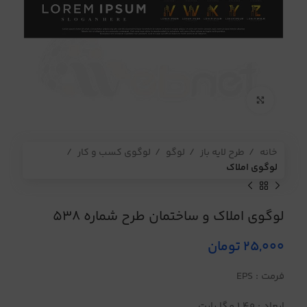
برای بزرگنمایی کلیک کنید
خانه
طرح لایه باز
لوگو
لوگوی کسب و کار
لوگوی املاک
لوگوی املاک و ساختمان طرح شماره 538
25,000
تومان
فرمت : EPS
ابعاد : 1.40 مگا بایت