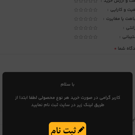
مت و ارزش خرید
یت و کارایی
اهت یا مغایرت
انتی
تیبانی
*
دگاه شما
با سلام
کاربر گرامی در صورت خرید هر نوع محصولی لطفا ابتدا از
طریق لینک زیر در سایت ثبت نام نمایید
یا