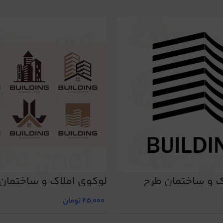
ک و ساختمان طرح
لوگوی املاک و ساختمان
شماره 477
25,000
تومان