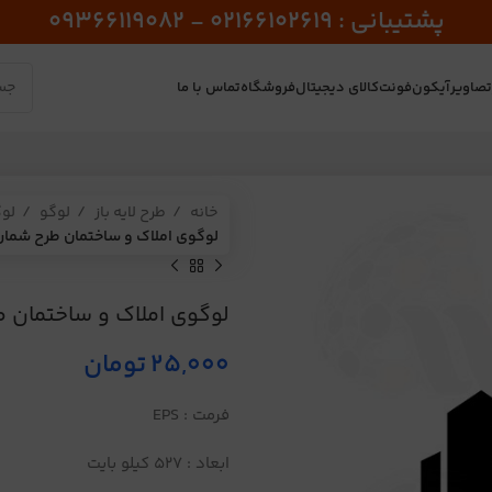
پشتیبانی : 02166102619 - 09366119082
صاویر
آیکون
فونت
کالای دیجیتال
فروشگاه
تماس با ما
خانه
طرح لایه باز
لوگو
لو
لوگوی املاک و ساختمان طرح شماره 46
لوگوی املاک و ساختمان طرح
25,000
تومان
فرمت : EPS
ابعاد : 527 کیلو بایت