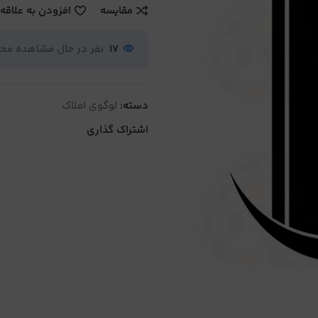
مقایسه
افزودن به علاقه
17
نفر در حال مشاهده م
دسته:
لوگوی املاک
اشتراک گذاری