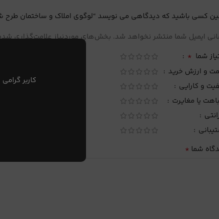
ین کسی باشید که دیدگاهی می نویسد “لوگوی املاک و ساختمان طرح شماره
نی ایمیل شما منتشر نخواهد شد.
بخش‌های موردنیاز علامت‌گذاری شده‌
*
یاز شما
مت و ارزش خرید
کاربر گرامی 
یت و کارایی
اهت یا مغایرت
انتی
تیبانی
*
دگاه شما