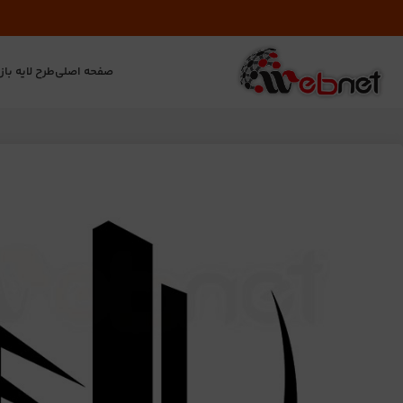
صفحه اصلی
طرح لایه باز
ت