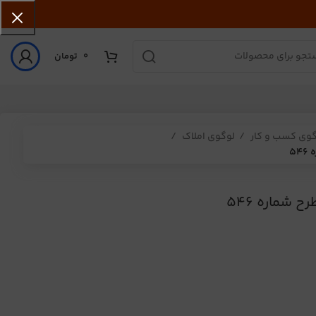
0
تومان
گوی کسب و کار
لوگوی املاک
5
 شماره 546