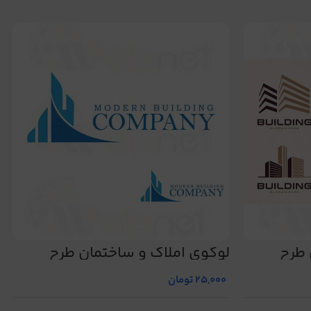
 طرح
لوگوی املاک و ساختمان طرح
شماره 483
25,000
تومان