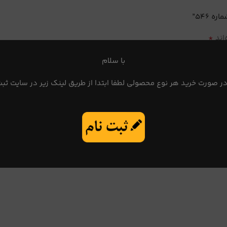
 546”
*
اند
با سلام
در صورت خرید هر نوع محصولی لطفا ابتدا از طریق لینک زیر در سایت ثبت