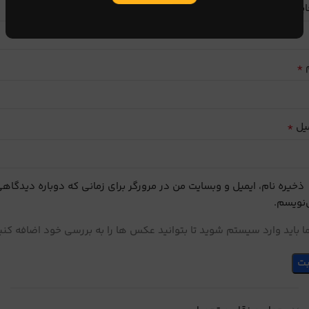
ایب
*
م
*
یل
ذخیره نام، ایمیل و وبسایت من در مرورگر برای زمانی که دوباره دیدگاه
نویسم.
 باید وارد سیستم شوید تا بتوانید عکس ها را به بررسی خود اضافه کنی