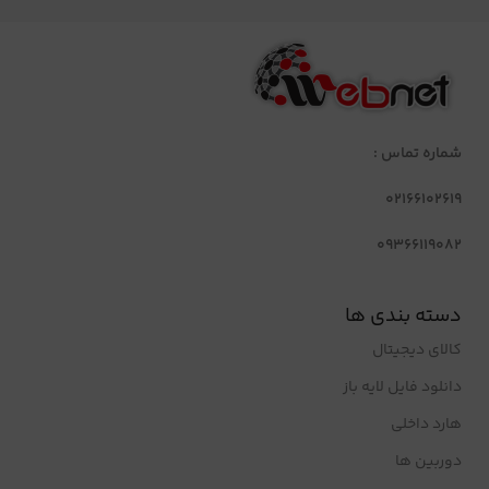
شماره تماس :
02166102619
09366119082
دسته بندی ها
کالای دیجیتال
دانلود فایل لایه باز
هارد داخلی
دوربین ها