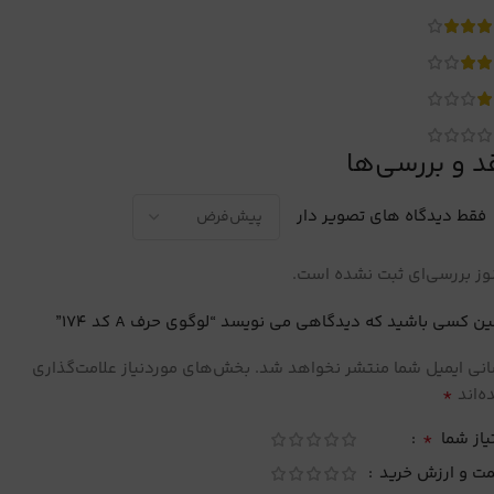
د و بررسی‌ها
فقط دیدگاه های تصویر دار
ز بررسی‌ای ثبت نشده است.
ین کسی باشید که دیدگاهی می نویسد “لوگوی حرف A کد 174”
نی ایمیل شما منتشر نخواهد شد.
بخش‌های موردنیاز علامت‌گذاری
*
‌اند
*
یاز شما
مت و ارزش خرید