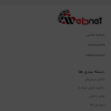
شماره تماس :
02166102619
09366119082
دسته بندی ها
کالای دیجیتال
دانلود فایل لایه باز
هارد داخلی
دوربین ها