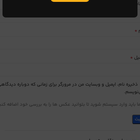
ایب
*
م
*
یل
ذخیره نام، ایمیل و وبسایت من در مرورگر برای زمانی که دوباره دیدگاه
نویسم.
 باید وارد سیستم شوید تا بتوانید عکس ها را به بررسی خود اضافه کنی