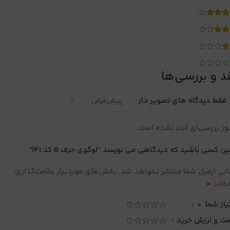
د و بررسی‌ها
فقط دیدگاه های تصویر دار
ز بررسی‌ای ثبت نشده است.
ین کسی باشید که دیدگاهی می نویسد “لوگوی حرف B کد 141”
نی ایمیل شما منتشر نخواهد شد.
بخش‌های موردنیاز علامت‌گذاری
*
‌اند
*
یاز شما
مت و ارزش خرید