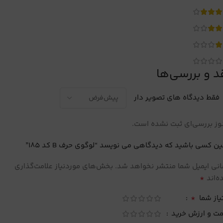
د و بررسی‌ها
فقط دیدگاه های تصویر دار
ز بررسی‌ای ثبت نشده است.
ین کسی باشید که دیدگاهی می نویسد “لوگوی حرف B کد 185”
نی ایمیل شما منتشر نخواهد شد.
بخش‌های موردنیاز علامت‌گذاری
*
‌اند
*
یاز شما
مت و ارزش خرید