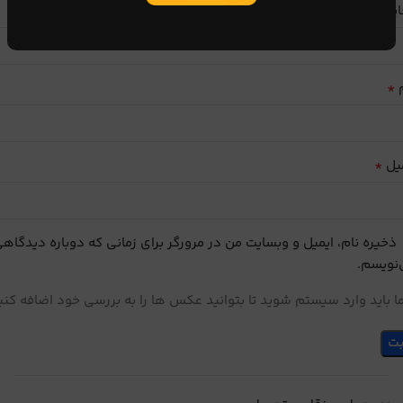
ایب
*
م
*
یل
ذخیره نام، ایمیل و وبسایت من در مرورگر برای زمانی که دوباره دیدگاه
نویسم.
 باید وارد سیستم شوید تا بتوانید عکس ها را به بررسی خود اضافه کنی