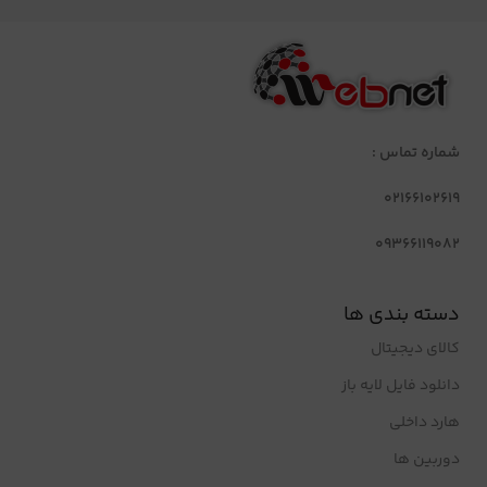
شماره تماس :
02166102619
09366119082
دسته بندی ها
کالای دیجیتال
دانلود فایل لایه باز
هارد داخلی
دوربین ها