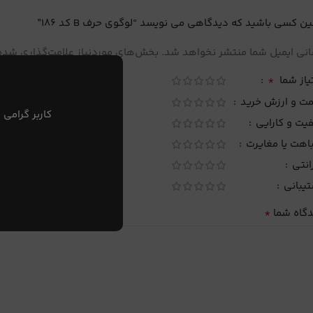
ین کسی باشید که دیدگاهی می نویسد “لوگوی حرف B کد 186”
نی ایمیل شما منتشر نخواهد شد.
بخش‌های موردنیاز علامت‌گذاری شده‌
*
یاز شما
مت و ارزش خرید
کاربر گرامی 
یت و کارایی
اهت یا مغایرت
انتی
تیبانی
*
دگاه شما