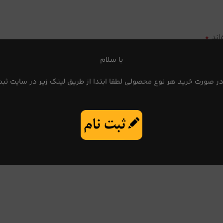
*
اند
با سلام
در صورت خرید هر نوع محصولی لطفا ابتدا از طریق لینک زیر در سایت ثبت