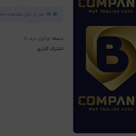
18
نفر در حال مشاهده م
دسته:
لوگوی حرف B
اشتراک گذاری